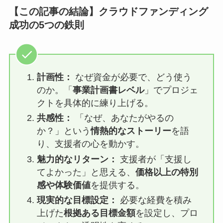
【この記事の結論】クラウドファンディング
成功の5つの鉄則
計画性：
なぜ資金が必要で、どう使う
のか。「
事業計画書レベル
」でプロジェ
クトを具体的に練り上げる。
共感性：
「なぜ、あなたがやるの
か？」という
情熱的なストーリー
を語
り、支援者の心を動かす。
魅力的なリターン：
支援者が「支援し
てよかった」と思える、
価格以上の特別
感や体験価値
を提供する。
現実的な目標設定：
必要な経費を積み
上げた
根拠ある目標金額
を設定し、プロ