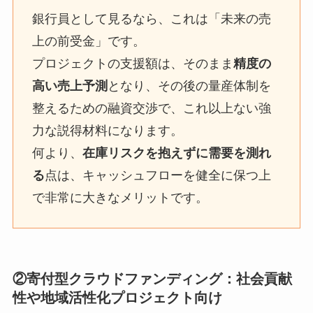
銀行員として見るなら、これは「未来の売
上の前受金」です。
プロジェクトの支援額は、そのまま
精度の
高い売上予測
となり、その後の量産体制を
整えるための融資交渉で、これ以上ない強
力な説得材料になります。
何より、
在庫リスクを抱えずに需要を測れ
る
点は、キャッシュフローを健全に保つ上
で非常に大きなメリットです。
②寄付型クラウドファンディング：社会貢献
性や地域活性化プロジェクト向け