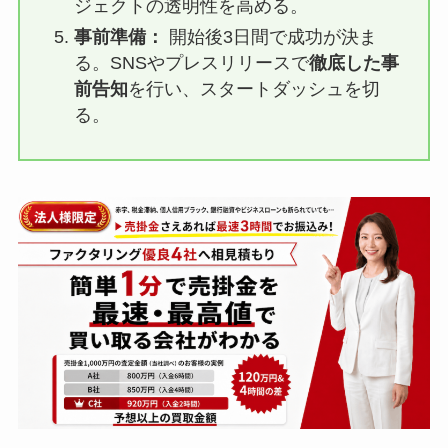
ジェクトの透明性を高める。
事前準備：
開始後3日間で成功が決ま
る。SNSやプレスリリースで
徹底した事
前告知
を行い、スタートダッシュを切
る。