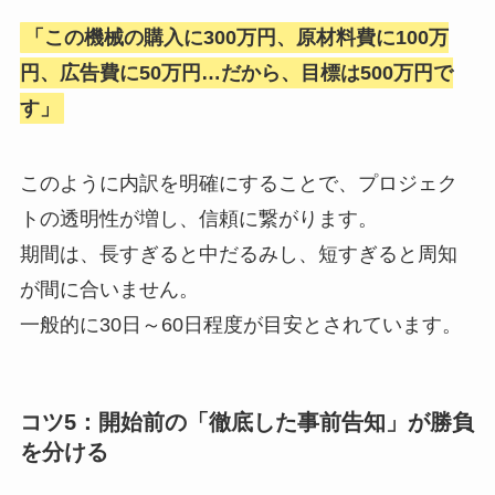
「この機械の購入に300万円、原材料費に100万
円、広告費に50万円…だから、目標は500万円で
す」
このように内訳を明確にすることで、プロジェク
トの透明性が増し、信頼に繋がります。
期間は、長すぎると中だるみし、短すぎると周知
が間に合いません。
一般的に30日～60日程度が目安とされています。
コツ5：開始前の「徹底した事前告知」が勝負
を分ける