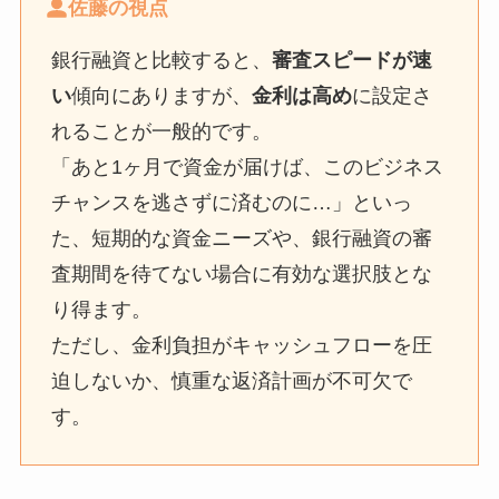
佐藤の視点
銀行融資と比較すると、
審査スピードが速
い
傾向にありますが、
金利は高め
に設定さ
れることが一般的です。
「あと1ヶ月で資金が届けば、このビジネス
チャンスを逃さずに済むのに…」といっ
た、短期的な資金ニーズや、銀行融資の審
査期間を待てない場合に有効な選択肢とな
り得ます。
ただし、金利負担がキャッシュフローを圧
迫しないか、慎重な返済計画が不可欠で
す。