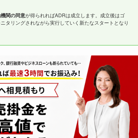
融機関の同意
が得られればADRは成立します。成立後はゴ
モニタリングされながら実行していく新たなスタートとなり