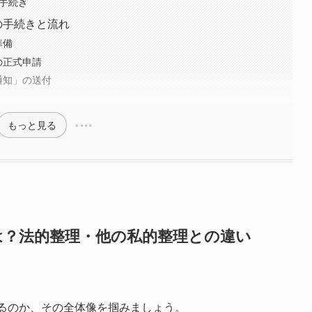
な手続き
の手続きと流れ
準備
の正式申請
通知」の送付
もっと見る
は？法的整理・他の私的整理との違い
あるのか、その全体像を掴みましょう。