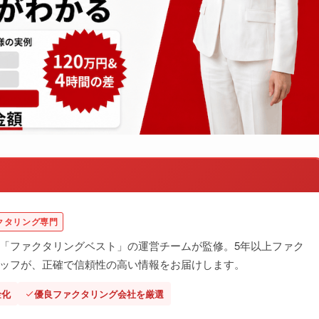
クタリング専門
「ファクタリングベスト」の運営チームが監修。5年以上ファク
ッフが、正確で信頼性の高い情報をお届けします。
金化
優良ファクタリング会社を厳選