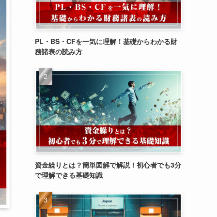
PL・BS・CFを一気に理解！基礎からわかる財
務諸表の読み方
資金繰りとは？簡単図解で解説！初心者でも3分
で理解できる基礎知識