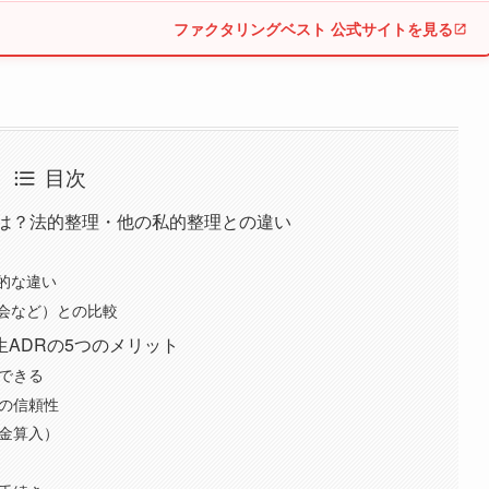
ファクタリングベスト 公式サイトを見る
目次
とは？法的整理・他の私的整理との違い
的な違い
会など）との比較
ADRの5つのメリット
持できる
画の信頼性
損金算入）