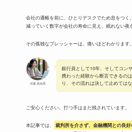
会社の通帳を前に、ひとりデスクでため息をつく
減っていく数字が会社の寿命に見え、眠れない夜
その孤独なプレッシャーは、痛いほどわかります
銀行員として10年、そしてコン
携わった経験から断言できるの
り、その流れは決して止めては
佐藤 真由美
ご安心ください。打つ手はまだ残されています。
本記事では、
裁判所を介さず、金融機関との良好