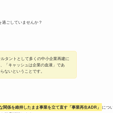
。
を過ごしていませんか？
。
サルタントとして多くの中小企業再建に
は、「キャッシュは企業の血液」であ
ならないということです。
な関係を維持したまま事業を立て直す「事業再生ADR」
につ