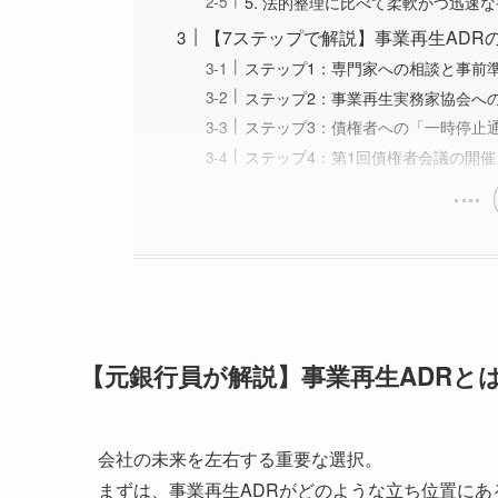
5. 法的整理に比べて柔軟かつ迅速
【7ステップで解説】事業再生ADR
ステップ1：専門家への相談と事前
ステップ2：事業再生実務家協会へ
ステップ3：債権者への「一時停止
ステップ4：第1回債権者会議の開催
【元銀行員が解説】事業再生ADRと
会社の未来を左右する重要な選択。
まずは、事業再生ADRがどのような立ち位置に