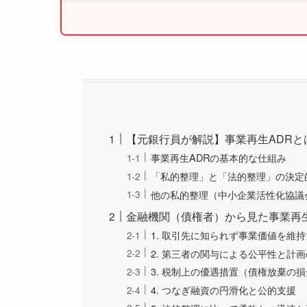
【元銀行員が解説】事業再生ADR
事業再生ADRの基本的な仕組み
「私的整理」と「法的整理」の決定
他の私的整理（中小企業活性化協議
金融機関（債権者）から見た事業再生
1. 取引先に知られず事業価値を維
2. 第三者の関与による公平性と計
3. 税制上の優遇措置（債権放棄の
4. つなぎ融資の円滑化と公的支援