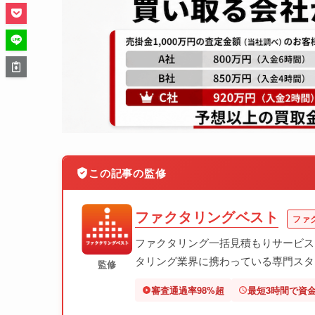
この記事の監修
ファクタリングベスト
ファ
ファクタリング一括見積もりサービス
タリング業界に携わっている専門スタ
監修
審査通過率98%超
最短3時間で資