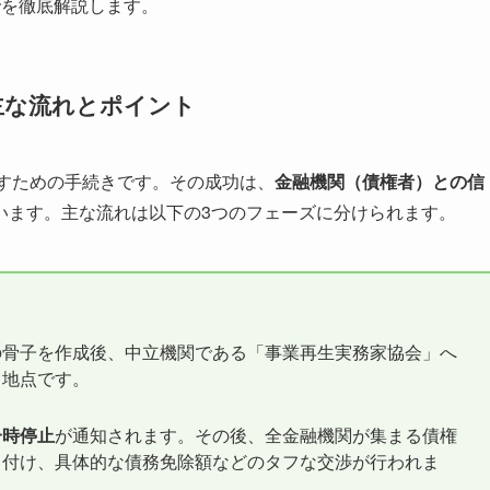
でを徹底解説します。
主な流れとポイント
直すための手続きです。その成功は、
金融機関（債権者）との信
います。主な流れは以下の3つのフェーズに分けられます。
の骨子を作成後、中立機関である「事業再生実務家協会」へ
ト地点です。
一時停止
が通知されます。その後、全金融機関が集まる債権
り付け、具体的な債務免除額などのタフな交渉が行われま