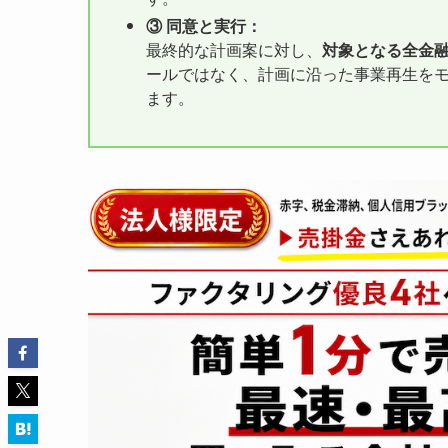
③ 同意と実行：
最終的な計画案に対し、
対象となる全金
ールではなく、計画に沿った事業再生を
ます。