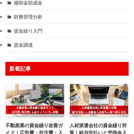
補助金助成金
財務管理分析
資金繰り入門
資金調達
新着記事
不動産業の資金繰り改善ガ
人材派遣会社の資金繰り対
イド｜広告費・外注費・入
策｜給与先払いと売掛金入