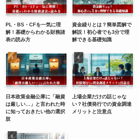
PL・BS・CFを一気に理
資金繰りとは？簡単図解で
解！基礎からわかる財務諸
解説！初心者でも3分で理
表の読み方
解できる基礎知識
日本政策金融公庫に「融資
上場企業だけの話じゃな
は厳しい…」と言われた時
い？社債発行での資金調達
に知っておきたい他の選択
メリットと注意点
肢