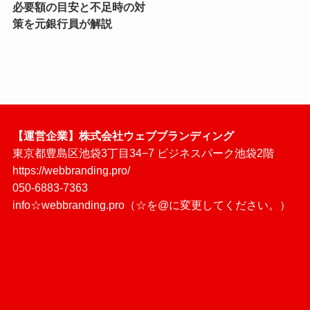
必要額の目安と不足時の対
策を元銀行員が解説
【運営企業】株式会社ウェブブランディング
東京都豊島区池袋3丁目34−7 ビジネスパーク池袋2階
https://webbranding.pro/
050-6883-7363
info☆webbranding.pro（☆を@に変更してください。）