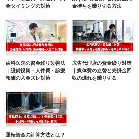
金タイミングの対策
金待ちを乗り切る方法
歯科医院の資金繰り改善法
広告代理店の資金繰り対策
｜設備投資・人件費・診療
｜媒体費の立替と売掛金回
報酬の入金ズレ対策
収の遅れを乗り切る
運転資金の計算方法とは？