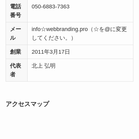
電話
050-6883-7363
番号
メー
info☆webbranding.pro（☆を@に変更
ル
してください。）
創業
2011年3月17日
代表
北上 弘明
者
アクセスマップ