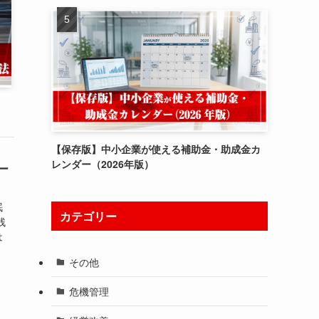
【保存版】中小企業が使える補助金・助成金カ
レンダー（2026年版）
ー
眠
カテゴリー
残
は
その他
危機管理