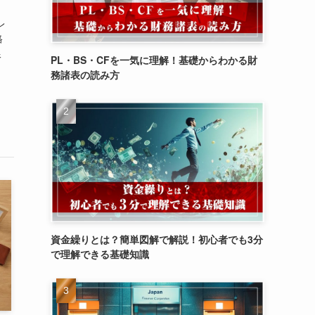
レ
格
銀
PL・BS・CFを一気に理解！基礎からわかる財
務諸表の読み方
資金繰りとは？簡単図解で解説！初心者でも3分
で理解できる基礎知識