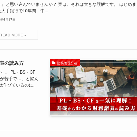
う』と思い込んでいませんか？ 実は、それは大きな誤解です。 はじめま
大手銀行で10年間、中...
5年6月17日
諸表の読み方
財務管理分析
、PL・BS・CF
字が苦手で…」と悩ん
は伸びているのに、