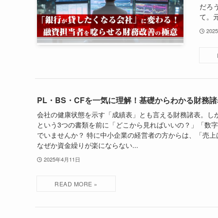
だろ
て。元
202
PL・BS・CFを一気に理解！基礎からわかる財務
会社の健康状態を示す「成績表」とも言える財務諸表。しかし
という3つの書類を前に「どこから見ればいいの？」「数
でいませんか？ 特に中小企業の経営者の方からは、「売上
なぜか資金繰りが楽にならない...
2025年4月11日