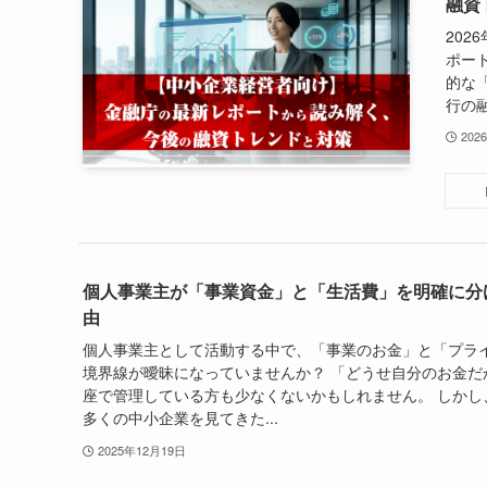
融資
20
ポー
的な
行の融
202
個人事業主が「事業資金」と「生活費」を明確に分
由
個人事業主として活動する中で、「事業のお金」と「プラ
境界線が曖昧になっていませんか？ 「どうせ自分のお金だ
座で管理している方も少なくないかもしれません。 しかし
多くの中小企業を見てきた...
2025年12月19日