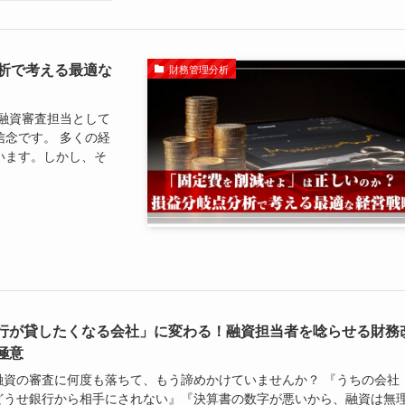
析で考える最適な
財務管理分析
融資審査担当として
念です。 多くの経
います。しかし、そ
行が貸したくなる会社」に変わる！融資担当者を唸らせる財務
極意
融資の審査に何度も落ちて、もう諦めかけていませんか？ 『うちの会社
どうせ銀行から相手にされない』『決算書の数字が悪いから、融資は無