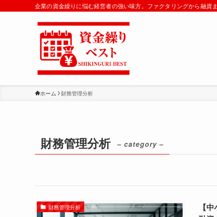
企業の資金繰りに悩む経営者の強い味方。ファクタリングから融資
ホーム
財務管理分析
財務管理分析
– category –
【中
財務管理分析