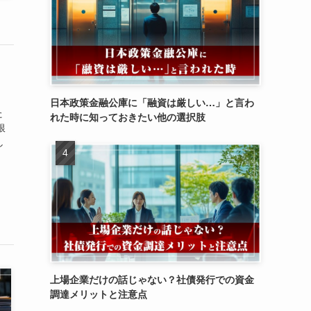
め
日本政策金融公庫に「融資は厳しい…」と言わ
た
れた時に知っておきたい他の選択肢
銀
し
上場企業だけの話じゃない？社債発行での資金
調達メリットと注意点