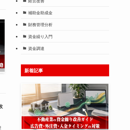
経営改善
補助金助成金
財務管理分析
資金繰り入門
資金調達
新着記事
改
理