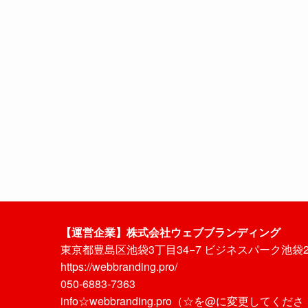
【運営企業】株式会社ウェブブランディング
東京都豊島区池袋3丁目34−7 ビジネスパーク池袋
https://webbranding.pro/
050-6883-7363
info☆webbranding.pro（☆を@に変更してくださ