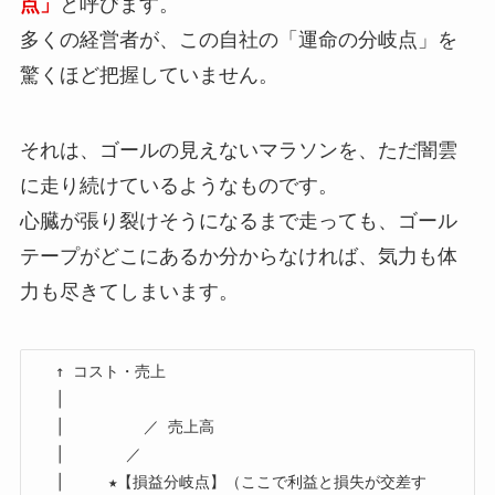
点」
と呼びます。
多くの経営者が、この自社の「運命の分岐点」を
驚くほど把握していません。
それは、ゴールの見えないマラソンを、ただ闇雲
に走り続けているようなものです。
心臓が張り裂けそうになるまで走っても、ゴール
テープがどこにあるか分からなければ、気力も体
力も尽きてしまいます。
   ↑ コスト・売上

   │

   │         ／ 売上高

   │       ／

   │     ★【損益分岐点】（ここで利益と損失が交差す