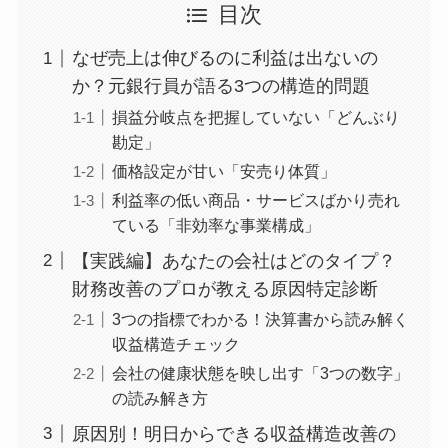
目次
なぜ売上は伸びるのに利益は出ないの
か？元銀行員が語る3つの構造的問題
損益分岐点を把握していない「どんぶり
勘定」
価格設定が甘い「安売り体質」
利益率の低い商品・サービスばかり売れ
ている「非効率な事業構成」
【実践編】あなたの会社はどのタイプ？
財務改善のプロが教える原因特定診断
3つの指標でわかる！決算書から読み解く
収益構造チェック
会社の健康状態を映し出す「3つの数字」
の読み解き方
原因別！明日からできる収益構造改善の