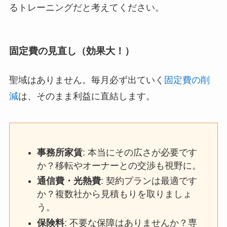
るトレーニングだと考えてください。
固定費の見直し（効果大！）
聖域はありません。毎月必ず出ていく
固定費の削
減
は、そのまま利益に直結します。
事務所家賃
: 本当にその広さが必要です
か？移転やオーナーとの交渉も視野に。
通信費・光熱費
: 契約プランは最適です
か？複数社から見積もりを取りましょ
う。
保険料
: 不要な保障はありませんか？専