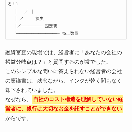
る！）

   │   ／ ｜

   │ ／     損失

   │／───────── 固定費

   └─────────────────→ 売上数量
融資審査の現場では、経営者に「あなたの会社の
損益分岐点は？」と質問するのが常でした。
このシンプルな問いに答えられない経営者の会社
の稟議書は、残念ながら、インクが乾く間もなく
却下されていました。
なぜなら、
自社のコスト構造を理解していない経
営者に、銀行は大切なお金を託すことができない
からです。