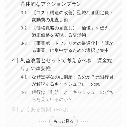
具体的なアクションプラン
【コスト構造の改善】聖域なき固定費・
変動費の見直し術
【価格戦略の見直し】「価値」を伝え、
適正価格を実現する交渉術
【事業ポートフォリオの最適化】「儲か
る事業」に集中するための選択と集中
利益改善とセットで考えるべき「資金繰
り」の重要性
なぜ黒字なのに倒産するのか？元銀行員
が解説するキャッシュフローの罠
銀行は「利益」と「キャッシュ」のどち
らを見ているのか？
よくある質問（FAQ）
もっと見る