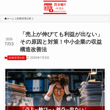
ホーム
財務管理分析
「売上が伸びても利益が出ない」
2026
その原因と対策！中小企業の収益
7/03
構造改善法
2026年7月3日
財務管理分析