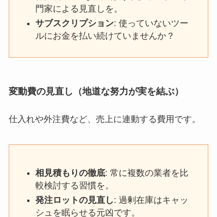
門家による見直しを。
サブスクリプション
: 使っていないツー
ルにお金を払い続けていませんか？
変動費の見直し（地道な努力が実を結ぶ）
仕入れや外注費など、売上に連動する費用です。
相見積もりの徹底
: 常に複数の業者を比
較検討する習慣を。
発注ロットの見直し
: 過剰在庫はキャッ
シュを眠らせる元凶です。