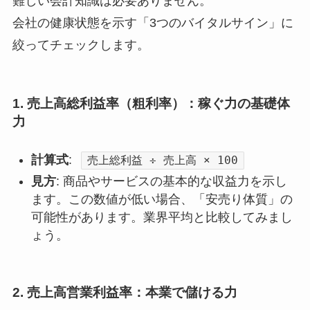
難しい会計知識は必要ありません。
会社の健康状態を示す「3つのバイタルサイン」に
絞ってチェックします。
1. 売上高総利益率（粗利率）：稼ぐ力の基礎体
力
計算式
:
売上総利益 ÷ 売上高 × 100
見方
: 商品やサービスの基本的な収益力を示し
ます。この数値が低い場合、「安売り体質」の
可能性があります。業界平均と比較してみまし
ょう。
2. 売上高営業利益率：本業で儲ける力