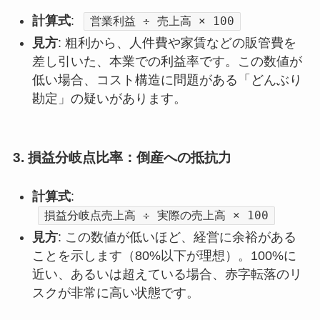
計算式
:
営業利益 ÷ 売上高 × 100
見方
: 粗利から、人件費や家賃などの販管費を
差し引いた、本業での利益率です。この数値が
低い場合、コスト構造に問題がある「どんぶり
勘定」の疑いがあります。
3. 損益分岐点比率：倒産への抵抗力
計算式
:
損益分岐点売上高 ÷ 実際の売上高 × 100
見方
: この数値が低いほど、経営に余裕がある
ことを示します（80%以下が理想）。100%に
近い、あるいは超えている場合、赤字転落のリ
スクが非常に高い状態です。