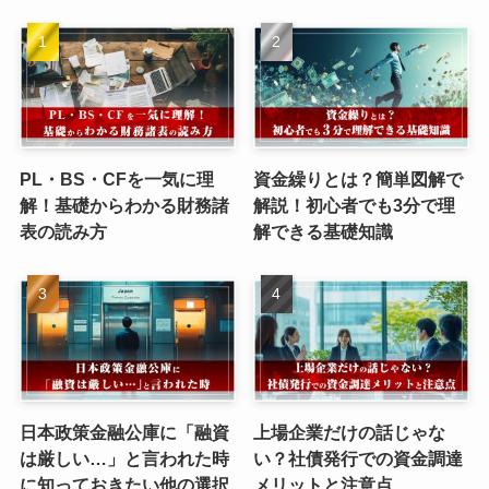
PL・BS・CFを一気に理
資金繰りとは？簡単図解で
解！基礎からわかる財務諸
解説！初心者でも3分で理
表の読み方
解できる基礎知識
日本政策金融公庫に「融資
上場企業だけの話じゃな
は厳しい…」と言われた時
い？社債発行での資金調達
に知っておきたい他の選択
メリットと注意点