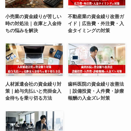
小売業の資金繰りが苦しい
不動産業の資金繰り改善ガ
時の対処法｜在庫と入金待
イド｜広告費・外注費・入
ちの悩みを解決
金タイミングの対策
人材派遣会社の資金繰り対
歯科医院の資金繰り改善法
策｜給与先払いと売掛金入
｜設備投資・人件費・診療
金待ちを乗り切る方法
報酬の入金ズレ対策