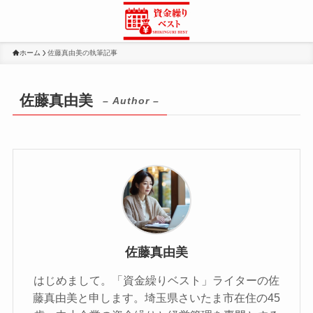
ホーム
佐藤真由美の執筆記事
佐藤真由美
– Author –
佐藤真由美
はじめまして。「資金繰りベスト」ライターの佐
藤真由美と申します。埼玉県さいたま市在住の45