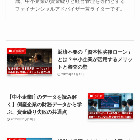
歳、中小企業の資金繰りと経営管理を専門とする
ファイナンシャルアドバイザー兼ライターです。
返済不要の「資本性劣後ローン」
資金調達
とは？中小企業が活用するメリッ
トと審査の壁
2025年11月18日
【中小企業庁のデータを読み解
その他
く】倒産企業の財務データから学
ぶ、資金繰り失敗の共通点
2025年11月18日