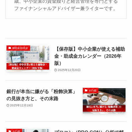
歳、中小企業の資金繰りと経営管理を専門とする
ファイナンシャルアドバイザー兼ライターです。
【保存版】中小企業が使える補助
補助金助成金
金・助成金カレンダー（2026年
版）
2025年12月20日
銀行が本当に嫌がる「粉飾決算」
その他
の見抜き方と、その末路
2025年12月19日
その他