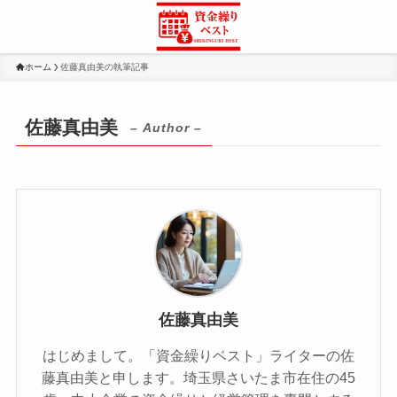
ホーム
佐藤真由美の執筆記事
佐藤真由美
– Author –
佐藤真由美
はじめまして。「資金繰りベスト」ライターの佐
藤真由美と申します。埼玉県さいたま市在住の45