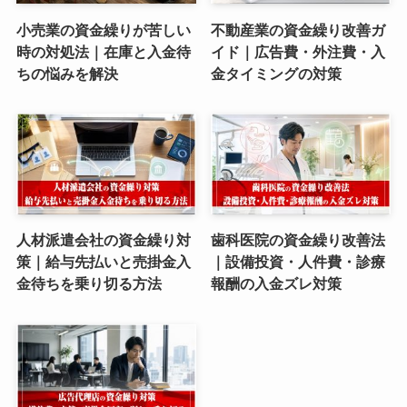
小売業の資金繰りが苦しい
不動産業の資金繰り改善ガ
時の対処法｜在庫と入金待
イド｜広告費・外注費・入
ちの悩みを解決
金タイミングの対策
人材派遣会社の資金繰り対
歯科医院の資金繰り改善法
策｜給与先払いと売掛金入
｜設備投資・人件費・診療
金待ちを乗り切る方法
報酬の入金ズレ対策