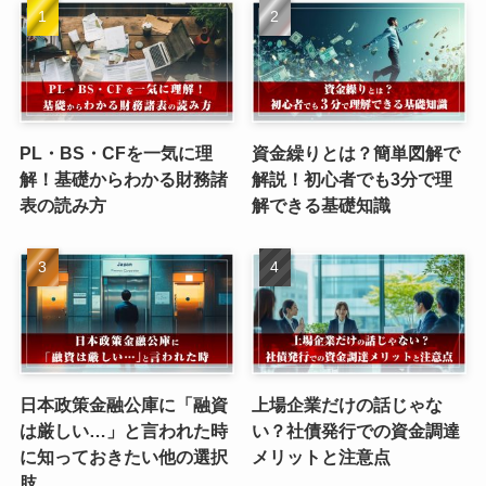
PL・BS・CFを一気に理
資金繰りとは？簡単図解で
解！基礎からわかる財務諸
解説！初心者でも3分で理
表の読み方
解できる基礎知識
日本政策金融公庫に「融資
上場企業だけの話じゃな
は厳しい…」と言われた時
い？社債発行での資金調達
に知っておきたい他の選択
メリットと注意点
肢