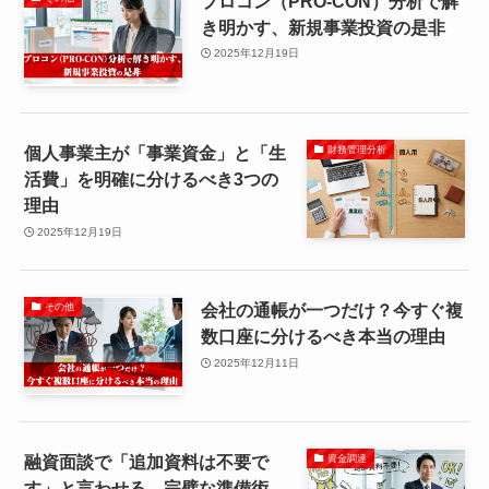
プロコン（PRO-CON）分析で解
き明かす、新規事業投資の是非
2025年12月19日
個人事業主が「事業資金」と「生
財務管理分析
活費」を明確に分けるべき3つの
理由
2025年12月19日
会社の通帳が一つだけ？今すぐ複
その他
数口座に分けるべき本当の理由
2025年12月11日
融資面談で「追加資料は不要で
資金調達
す」と言わせる、完璧な準備術