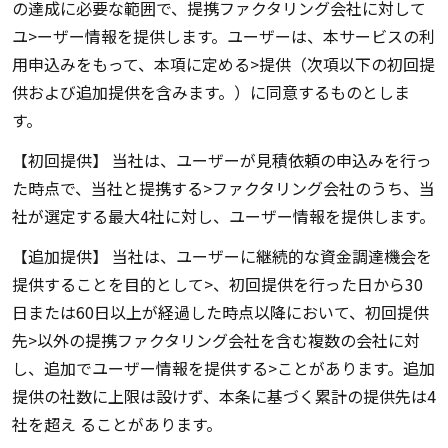
の達成に必要な範囲で、提携ファクタリング会社に対して
ユ>ーザー情報を提供します。ユーザーは、本サービスの利
用申込みをもって、本項に定める>提供（次項以下の初回提
供および追加提供を含みます。）に同意するものとしま
す。
【初回提供】 当社は、ユーザーが見積依頼の申込みを行っ
た時点で、当社と提携する>ファクタリング会社のうち、当
社が選定する最大4社に対し、ユーザー情報を提供します。
【追加提供】 当社は、ユーザーに継続的な資金調達機会を
提供することを目的として>、初回提供を行った日から30
日または60日以上が経過した時点以降において、初回提供
先>以外の提携ファクタリング会社を含む複数の会社に対
し、追加でユーザー情報を提供する>ことがあります。追加
提供の社数に上限は設けず、本条に基づく累計の提供先は4
社を超え ることがあります。