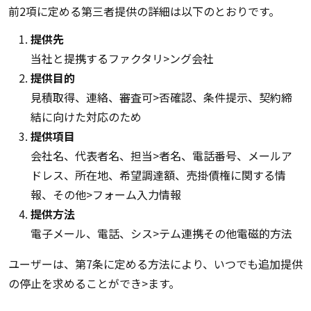
前2項に定める第三者提供の詳細は以下のとおりです。
提供先
当社と提携するファクタリ>ング会社
提供目的
見積取得、連絡、審査可>否確認、条件提示、契約締
結に向けた対応のため
提供項目
会社名、代表者名、担当>者名、電話番号、メールア
ドレス、所在地、希望調達額、売掛債権に関する情
報、その他>フォーム入力情報
提供方法
電子メール、電話、シス>テム連携その他電磁的方法
ユーザーは、第7条に定める方法により、いつでも追加提供
の停止を求めることができ>ます。