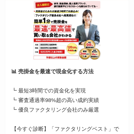
📊 売掛金を最速で現金化する方法
┗ 最短3時間での資金化を実現
┗ 審査通過率98%超の高い成約実績
┗ 優良ファクタリング会社のみ厳選
【今すぐ診断】「ファクタリングベスト」で