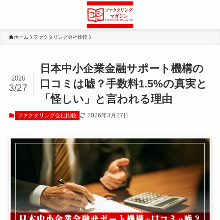
ホーム
ファクタリング会社比較
日本中小企業金融サポート機構の
2026
口コミは嘘？手数料1.5%の真実と
3/27
「怪しい」と言われる理由
2026年3月27日
ファクタリング会社比較