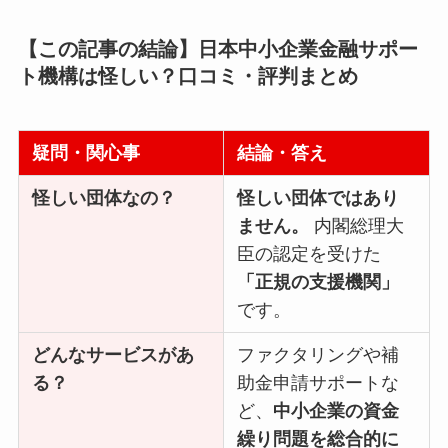
【この記事の結論】日本中小企業金融サポー
ト機構は怪しい？口コミ・評判まとめ
疑問・関心事
結論・答え
怪しい団体なの？
怪しい団体ではあり
ません。
内閣総理大
臣の認定を受けた
「正規の支援機関」
です。
どんなサービスがあ
ファクタリングや補
る？
助金申請サポートな
ど、
中小企業の資金
繰り問題を総合的に