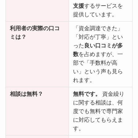
支援
するサービスを
提供しています。
利用者の実際の口コ
「資金調達できた」
ミは？
「対応が丁寧」とい
った
良い口コミが多
数
を占めますが、一
部で「手数料が高
い」という声も見ら
れます。
相談は無料？
無料です。
資金繰り
に関する相談は、何
度でも無料で専門家
に対応してもらえま
す。