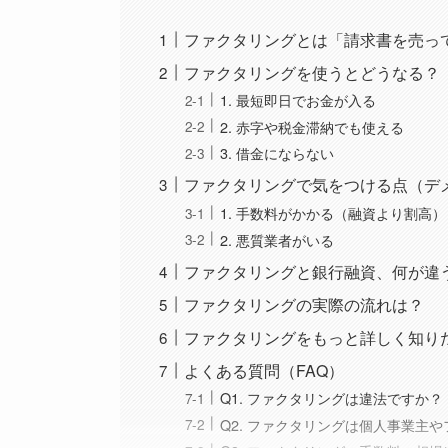
ファクタリングとは「請求書を売っ
ファクタリングを使うとどうなる？
1. 最短即日でお金が入る
2. 赤字や税金滞納でも使える
3. 借金にならない
ファクタリングで気をつける点（デ
1. 手数料がかかる（融資より割高）
2. 悪質業者がいる
ファクタリングと銀行融資、何が違
ファクタリングの実際の流れは？
ファクタリングをもっと詳しく知り
よくある質問（FAQ）
Q1. ファクタリングは違法ですか？
Q2. ファクタリングは個人事業主