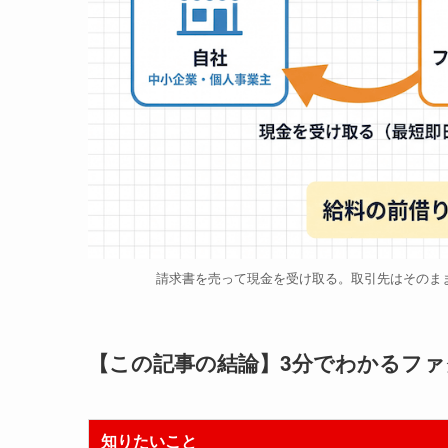
請求書を売って現金を受け取る。取引先はそのま
【この記事の結論】3分でわかるフ
知りたいこと