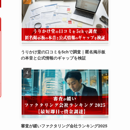
うりかけ堂の口コミを5chで調査｜匿名掲示板
の本音と公式情報のギャップを検証
審査が緩いファクタリング会社ランキング2025