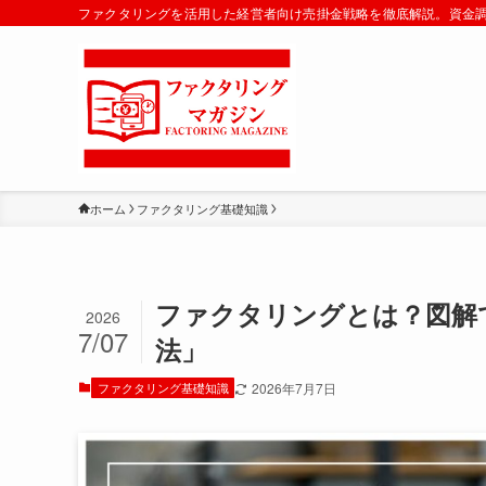
ファクタリングを活用した経営者向け売掛金戦略を徹底解説。資金
ホーム
ファクタリング基礎知識
ファクタリングとは？図解
2026
7/07
法」
ファクタリング基礎知識
2026年7月7日