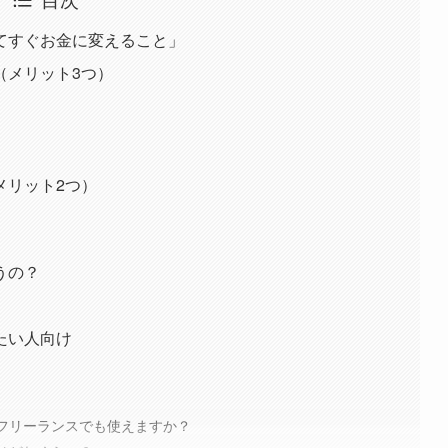
てすぐお金に変えること」
（メリット3つ）
メリット2つ）
うの？
たい人向け
やフリーランスでも使えますか？