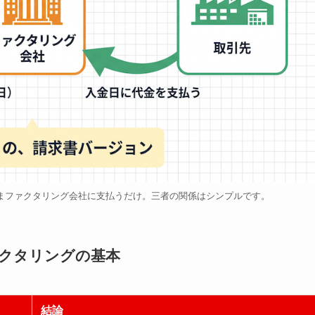
まファクタリング会社に支払うだけ。三者の関係はシンプルです。
ァクタリングの基本
結論