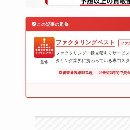
この記事の監修
ファクタリングベスト
ファ
ファクタリング一括見積もりサービス
タリング業界に携わっている専門スタ
監修
審査通過率98%超
最短3時間で資