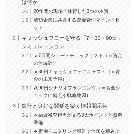
は何か
20年間の現場で体得した3つの本質
成功企業に共通する資金管理マインドセ
ット
キャッシュフローを守る「7・30・90日」
シミュレーション
🔹7日間ショートチェックリスト（＝資金
の体温計）
🔸30日キャッシュフォアキャスト（＝資
金の未来予報）
🔺90日シナリオプランニング（＝資金シ
ョックに備える戦略地図）
銀行と良好な関係を築く情報開示術
🔹融資審査担当が見る3大ポイントと資料
準備
🔸定例モニタリング報告で信頼を積み上