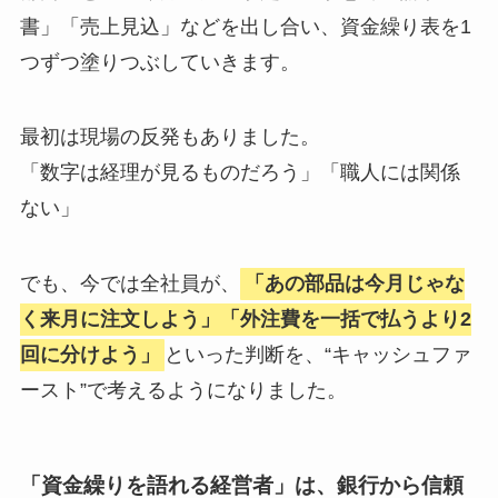
書」「売上見込」などを出し合い、資金繰り表を1
つずつ塗りつぶしていきます。
最初は現場の反発もありました。
「数字は経理が見るものだろう」「職人には関係
ない」
でも、今では全社員が、
「あの部品は今月じゃな
く来月に注文しよう」「外注費を一括で払うより2
回に分けよう」
といった判断を、“キャッシュファ
ースト”で考えるようになりました。
「資金繰りを語れる経営者」は、銀行から信頼