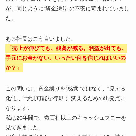
が、同じように“資金繰り”の不安に苛まれていまし
た。
ある社長はこう言いました。
「売上が伸びても、残高が減る。利益が出ても、
手元にお金がない。いったい何を信じればいいの
か？」
この問いは、資金繰りを“感覚”ではなく、“見える
化”し、“予測可能な行動”に変えるための出発点に
なります。
私は20年間で、数百社以上のキャッシュフローを
見てきました。