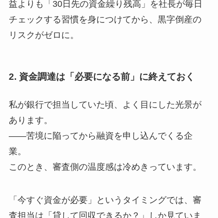
益よりも「30日先の資金繰り残高」を社長が毎日
チェックする習慣を身につけてから、黒字倒産の
リスクがゼロに。
2. 資金調達は「必要になる前」に終えておく
私が銀行で担当していた頃、よく目にした光景が
あります。
——苦境に陥ってから融資を申し込んでくる企
業。
このとき、審査側の温度感は冷めきっています。
「今すぐ資金が必要」というタイミングでは、審
査担当は「貸して回収できるか？」しか見ていま