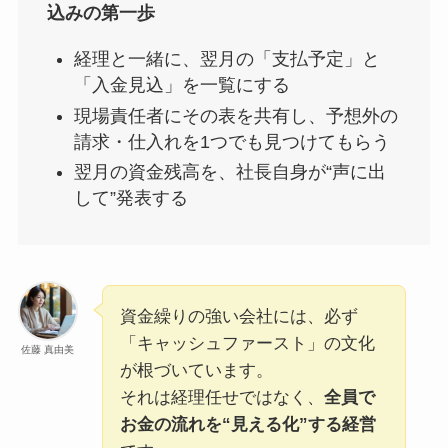
込みの第一歩
経理と一緒に、翌月の「支払予定」と
「入金見込」を一覧にする
現場責任者にその表を共有し、予想外の
請求・仕入れを1つでも見つけてもらう
翌月の資金残高を、社長自身が“声に出
して”発表する
資金繰りの強い会社には、必ず
「キャッシュファースト」の文化
佐藤 真由美
が根づいています。
それは経理任せではなく、
全員で
お金の流れを“見える化”する経営