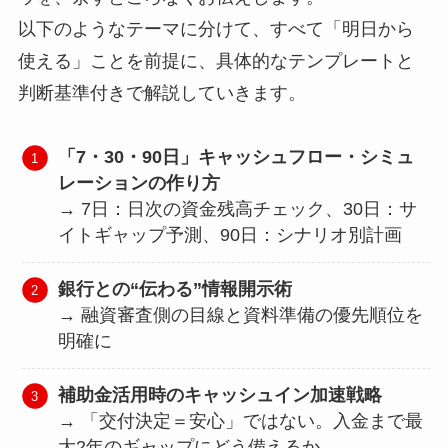
以下のようなテーマに分けて、すべて「明日から
使える」ことを前提に、具体的なテンプレートと
判断基準付きで解説していきます。
「7・30・90日」キャッシュフロー・シミュ
レーションの作り方
→ 7日：日次の資金残高チェック、30日：サ
イトギャップ予測、90日：シナリオ別計画
銀行との“伝わる”情報開示術
→ 融資審査側の目線と資料準備の優先順位を
明確に
補助金活用時のキャッシュイン加速戦略
→ 「交付決定＝安心」ではない。入金まで最
大2年のギャップにどう備えるか