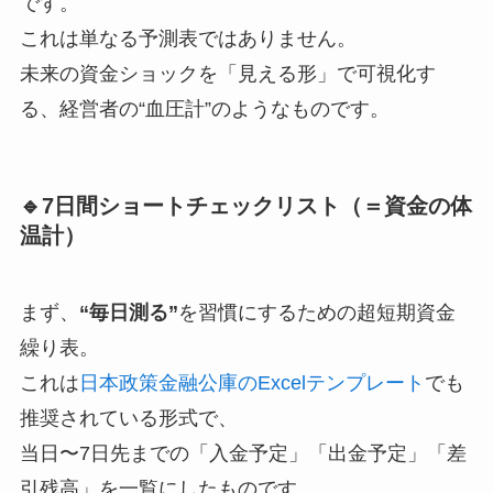
です。
これは単なる予測表ではありません。
未来の資金ショックを「見える形」で可視化す
る、経営者の“血圧計”のようなものです。
🔹7日間ショートチェックリスト（＝資金の体
温計）
まず、
“毎日測る”
を習慣にするための超短期資金
繰り表。
これは
日本政策金融公庫のExcelテンプレート
でも
推奨されている形式で、
当日〜7日先までの「入金予定」「出金予定」「差
引残高」を一覧にしたものです。