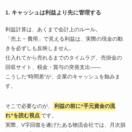
1. キャッシュは利益より先に管理する
利益計算は、あくまで会計上のルール。
「売上 − 費用」で見える利益は、実際の現金の動
きを必ずしも反映しません。
仕入れてから売れるまでのタイムラグ、売掛金の
回収サイト、税金・賞与の突発支出——
こうした“時間差”が、企業のキャッシュを蝕みま
す。
そこで必要なのが、
利益の前に“手元資金の流
れ”を読む視点
です。
実際、V字回復を遂げたある物流会社では、月次損