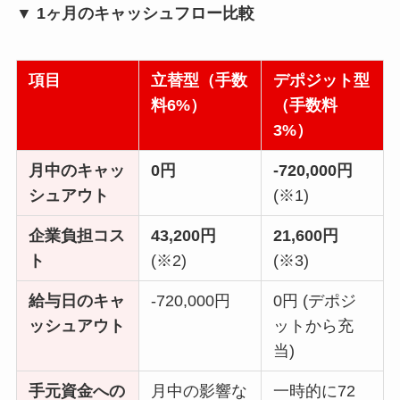
▼ 1ヶ月のキャッシュフロー比較
項目
立替型（手数
デポジット型
料6%）
（手数料
3%）
月中のキャッ
0円
-720,000円
シュアウト
(※1)
企業負担コス
43,200円
21,600円
ト
(※2)
(※3)
給与日のキャ
-720,000円
0円 (デポジ
ッシュアウト
ットから充
当)
手元資金への
月中の影響な
一時的に72