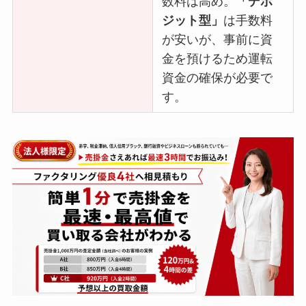
数料は高め。
「デポ
ジット型」
は手数料
が安いが、事前に資
金を預けるため運転
資金の確保が必要で
す。