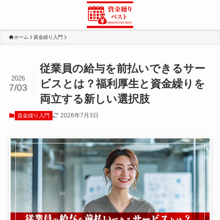
ホーム
資金繰り入門
従業員の給与を前払いできるサー
2026
ビスとは？福利厚生と資金繰りを
7/03
両立する新しい選択肢
2026年7月3日
資金繰り入門