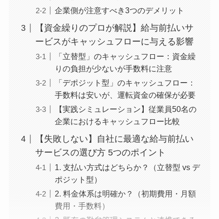
企業側が注意すべき3つのデメリット
【資金繰りのプロが解説】給与前払いサ
ービスがキャッシュフローに与える影響
「立替型」のキャッシュフロー：資金繰
りの負担が少ないが手数料に注意
「デポジット型」のキャッシュフロー：
手数料は安いが、運転資金の確保が必要
【実践シミュレーション】従業員50名の
企業におけるキャッシュフロー比較
【失敗しない】自社に最適な給与前払い
サービスの選び方 5つのポイント
1. 支払い方式はどちらか？（立替型 vs デ
ポジット型）
2. 料金体系は明確か？（初期費用・月額
費用・手数料）