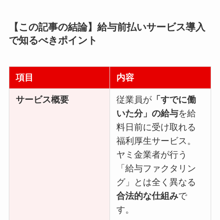
【この記事の結論】給与前払いサービス導入
で知るべきポイント
項目
内容
サービス概要
従業員が
「すでに働
いた分」の給与
を給
料日前に受け取れる
福利厚生サービス。
ヤミ金業者が行う
「給与ファクタリン
グ」とは全く異なる
合法的な仕組み
で
す。