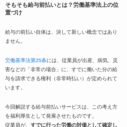
そもそも給与前払いとは？労働基準法上の位
置づけ
給与の前払い自体は、決して新しい概念ではあり
ません。
労働基準法第25条
には、従業員が出産、病気、災
害などの「非常の場合」に、すでに働いた分の給
与を請求できる権利（非常時払い）が定められて
います。
今回解説する給与前払いサービスは、この考え方
を福利厚生として発展させたものです。
従業員が、
すでに行った労働の対価として確定し