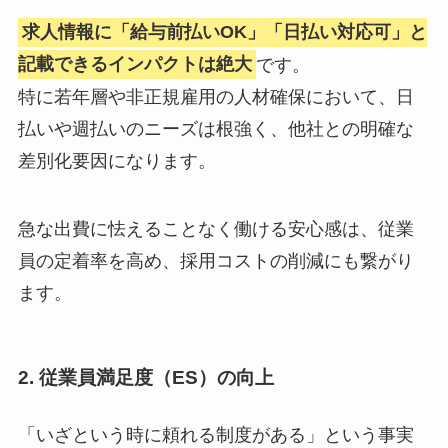
求人情報に「給与前払いOK」「日払い対応可」と
記載できるインパクトは絶大
です。
特に若年層や非正規雇用の人材確保において、日
払いや週払いのニーズは根強く、他社との明確な
差別化要因になります。
急な出費に怯えることなく働ける安心感は、従業
員の定着率を高め、採用コストの削減にも繋がり
ます。
2. 従業員満足度（ES）の向上
「いざという時に頼れる制度がある」という事実