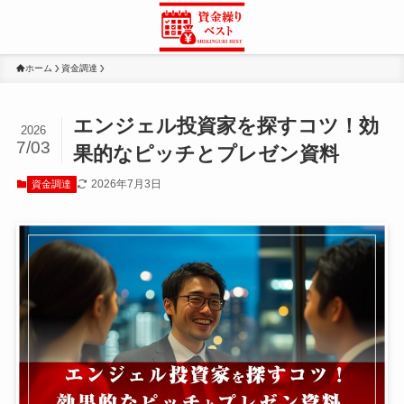
ホーム
資金調達
エンジェル投資家を探すコツ！効
2026
7/03
果的なピッチとプレゼン資料
2026年7月3日
資金調達