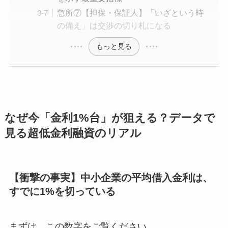
急所⑦【担保・保証人】「いざという時
の備え」は交渉の切り札になる
もっと見る
なぜ今「金利1%台」が狙える？データで
見る超低金利融資のリアル
【衝撃の事実】中小企業の平均借入金利は、
すでに1%を切っている
まずは、この数字をご覧ください。