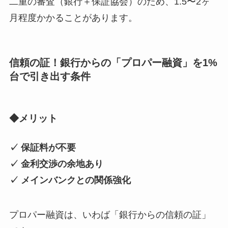
二重の審査（銀行＋保証協会）のため、1.5〜2ヶ
月程度かかることがあります。
信頼の証！銀行からの「プロパー融資」を1%
台で引き出す条件
◆メリット
✓ 保証料が不要
✓ 金利交渉の余地あり
✓ メインバンクとの関係強化
プロパー融資は、いわば「銀行からの信頼の証」