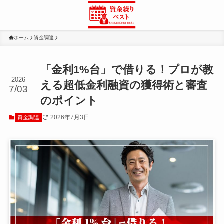
ホーム
資金調達
「金利1%台」で借りる！プロが教
2026
える超低金利融資の獲得術と審査
7/03
のポイント
2026年7月3日
資金調達