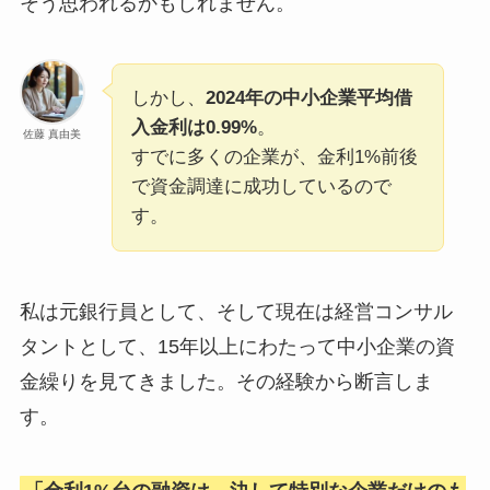
そう思われるかもしれません。
しかし、
2024年の中小企業平均借
入金利は0.99%
。
佐藤 真由美
すでに多くの企業が、金利1%前後
で資金調達に成功しているので
す。
私は元銀行員として、そして現在は経営コンサル
タントとして、15年以上にわたって中小企業の資
金繰りを見てきました。その経験から断言しま
す。