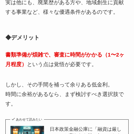
実は他にも、廃業歴がある方や、地域創生に貢献
する事業など、様々な優遇条件があるのです。
◆デメリット
書類準備が煩雑で、審査に時間がかかる（1〜2ヶ
月程度）
という点は覚悟が必要です。
しかし、その手間を補って余りある低金利。
時間に余裕があるなら、まず検討すべき選択肢で
す。
あわせて読みたい
日本政策金融公庫に「融資は厳し