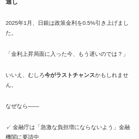
通し
2025年1月、日銀は政策金利を0.5%引き上げまし
た。
「金利上昇局面に入った今、もう遅いのでは？」
いいえ、むしろ
今がラストチャンス
かもしれませ
ん。
なぜなら——
✓ 金融庁は「急激な負担増にならないよう」金融
機関に要請中