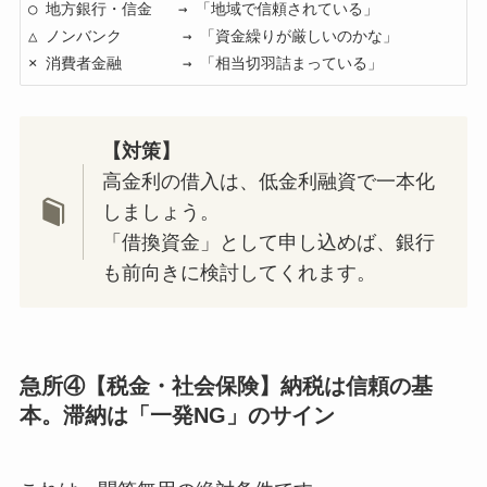
○ 地方銀行・信金   → 「地域で信頼されている」

△ ノンバンク       → 「資金繰りが厳しいのかな」

× 消費者金融       → 「相当切羽詰まっている」
【対策】
高金利の借入は、低金利融資で一本化
しましょう。
「借換資金」として申し込めば、銀行
も前向きに検討してくれます。
急所④【税金・社会保険】納税は信頼の基
本。滞納は「一発NG」のサイン