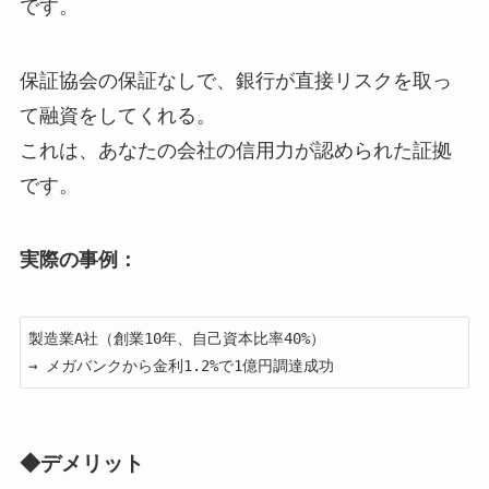
です。
保証協会の保証なしで、銀行が直接リスクを取っ
て融資をしてくれる。
これは、あなたの会社の信用力が認められた証拠
です。
実際の事例：
製造業A社（創業10年、自己資本比率40%）

→ メガバンクから金利1.2%で1億円調達成功
◆デメリット