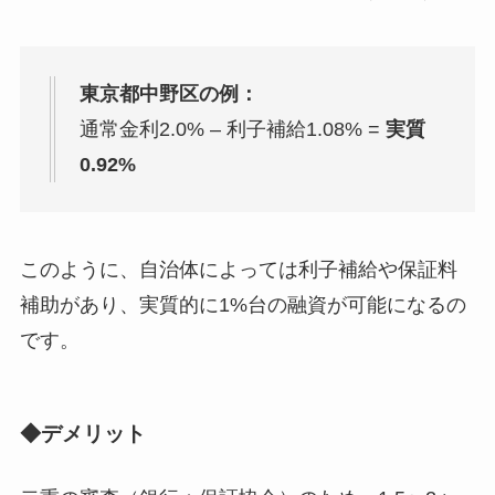
東京都中野区の例：
通常金利2.0% – 利子補給1.08% =
実質
0.92%
このように、自治体によっては利子補給や保証料
補助があり、実質的に1%台の融資が可能になるの
です。
◆デメリット