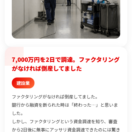
7,000万円を2日で調達。ファクタリング
がなければ倒産してました
建設業
ファクタリングがなければ倒産してました。
銀行から融資を断られた時は「終わった…」と思いま
した。
しかし、ファクタリングという資金調達を知り、審査
から2日後に無事にアッサリ資金調達できたのには驚き