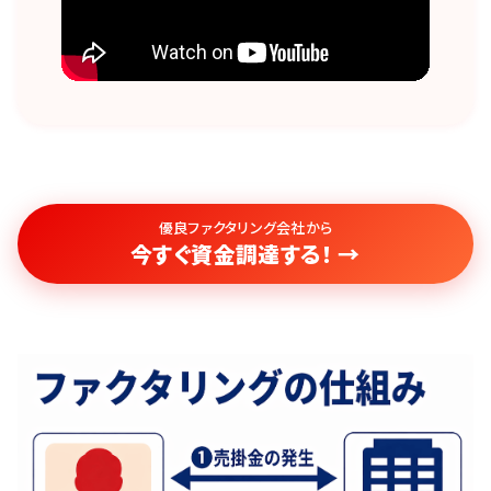
優良ファクタリング会社から
今すぐ資金調達する！ →