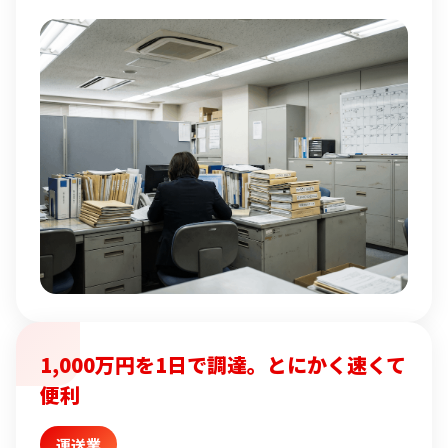
1,000万円を1日で調達。とにかく速くて
便利
運送業